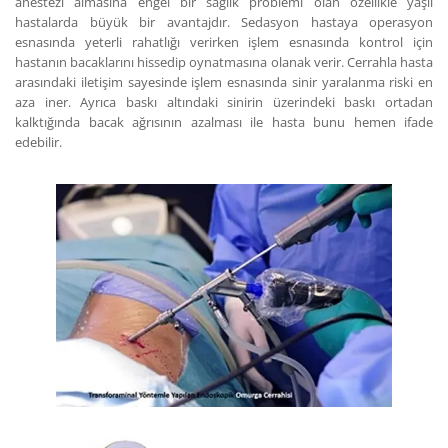
anestezi almasına engel bir sağlık problemi olan özellikle yaşlı
hastalarda büyük bir avantajdır. Sedasyon hastaya operasyon
esnasında yeterli rahatlığı verirken işlem esnasında kontrol için
hastanın bacaklarını hissedip oynatmasına olanak verir. Cerrahla hasta
arasındaki iletişim sayesinde işlem esnasında sinir yaralanma riski en
aza iner. Ayrıca baskı altındaki sinirin üzerindeki baskı ortadan
kalktığında bacak ağrısının azalması ile hasta bunu hemen ifade
edebilir.