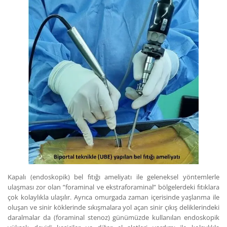
Kapalı (endoskopik) bel fıtığı ameliyatı ile geleneksel yöntemlerle
ulaşması zor olan ”foraminal ve ekstraforaminal” bölgelerdeki fıtıklara
çok kolaylıkla ulaşılır. Ayrıca omurgada zaman içerisinde yaşlanma ile
oluşan ve sinir köklerinde sıkışmalara yol açan sinir çıkış deliklerindeki
daralmalar da (foraminal stenoz) günümüzde kullanılan endoskopik