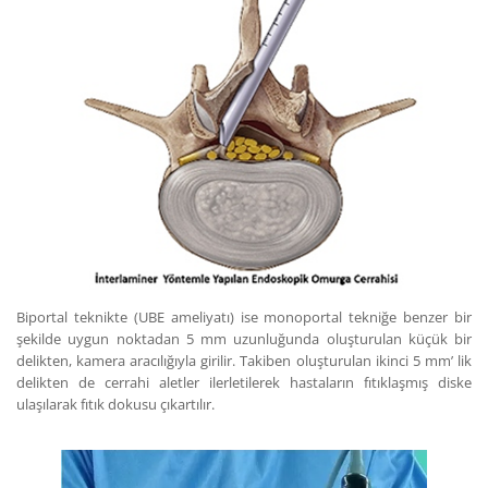
Biportal teknikte (UBE ameliyatı) ise monoportal tekniğe benzer bir
şekilde uygun noktadan 5 mm uzunluğunda oluşturulan küçük bir
delikten, kamera aracılığıyla girilir. Takiben oluşturulan ikinci 5 mm’ lik
delikten de cerrahi aletler ilerletilerek hastaların fıtıklaşmış diske
ulaşılarak fıtık dokusu çıkartılır.