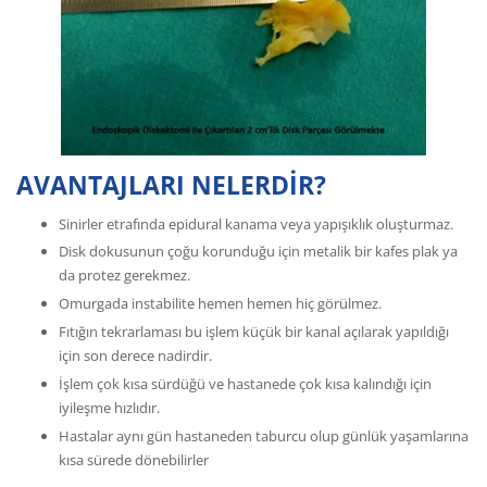
AVANTAJLARI NELERDİR?
Sinirler etrafında epidural kanama veya yapışıklık oluşturmaz.
Disk dokusunun çoğu korunduğu için metalik bir kafes plak ya
da protez gerekmez.
Omurgada instabilite hemen hemen hiç görülmez.
Fıtığın tekrarlaması bu işlem küçük bir kanal açılarak yapıldığı
için son derece nadirdir.
İşlem çok kısa sürdüğü ve hastanede çok kısa kalındığı için
iyileşme hızlıdır.
Hastalar aynı gün hastaneden taburcu olup günlük yaşamlarına
kısa sürede dönebilirler