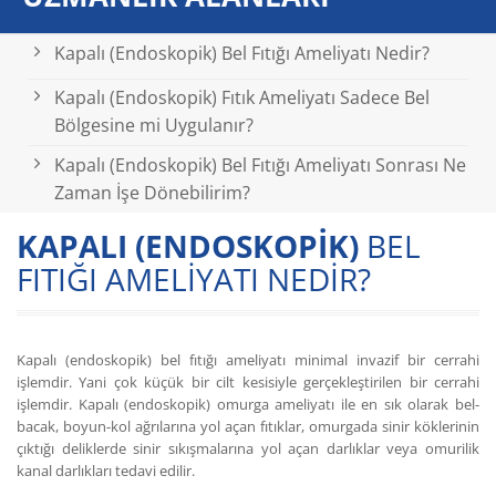
Kapalı (Endoskopik) Bel Fıtığı Ameliyatı Nedir?
Kapalı (Endoskopik) Fıtık Ameliyatı Sadece Bel
Bölgesine mi Uygulanır?
Kapalı (Endoskopik) Bel Fıtığı Ameliyatı Sonrası Ne
Zaman İşe Dönebilirim?
KAPALI (ENDOSKOPİK)
BEL
FITIĞI AMELİYATI NEDİR?
Kapalı (endoskopik) bel fıtığı ameliyatı minimal invazif bir cerrahi
işlemdir. Yani çok küçük bir cilt kesisiyle gerçekleştirilen bir cerrahi
işlemdir. Kapalı (endoskopik) omurga ameliyatı ile en sık olarak bel-
bacak, boyun-kol ağrılarına yol açan fıtıklar, omurgada sinir köklerinin
çıktığı deliklerde sinir sıkışmalarına yol açan darlıklar veya omurilik
kanal darlıkları tedavi edilir.